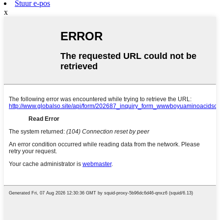
Stuur e-pos
x