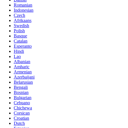
Romanian
Indonesian
Czech
Afrikaans
Swedish
Polish
Basque
Catalan
Esperanto
Hindi
Lao
Albanian
Amharic
Armenian
Azerbaijani
Belarusian
Bengali
Bosnian
Bulgarian
Cebuano
Chichewa
Corsican
Croatian
Dutch