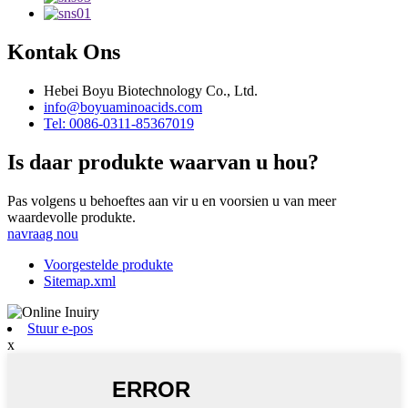
Kontak Ons
Hebei Boyu Biotechnology Co., Ltd.
info@boyuaminoacids.com
Tel: 0086-0311-85367019
Is daar produkte waarvan u hou?
Pas volgens u behoeftes aan vir u en voorsien u van meer
waardevolle produkte.
navraag nou
Voorgestelde produkte
Sitemap.xml
Stuur e-pos
x