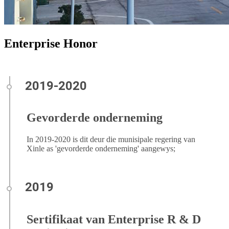
Enterprise Honor
Gevorderde onderneming
In 2019-2020 is dit deur die munisipale regering van
Xinle as 'gevorderde onderneming' aangewys;
Sertifikaat van Enterprise R & D