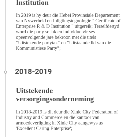
Institution
In 2019 is hy deur die Hebei Provinsiale Departement
van Nywerheid en Inligtingstegnologie '' Certificate of
Enterprise R & D Institution '' uitgereik; Terselfdertyd
word die party se tak en individue vir ses
opeenvolgende jare bekroon met die titels
"Uitstekende partytak" en "Uitstaande lid van die
Kommunistiese Party";
Uitstekende
versorgingsonderneming
In 2018-2019 is dit deur die Xinle City Federation of
Industry and Commerce en die kantoor van
armoedeverligting in Xinle City aangewys as
'Excellent Caring Enterprise';