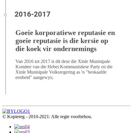
Goeie korporatiewe reputasie en
goeie reputasie is die kersie op
die koek vir ondernemings
Van 2016 tot 2017 is dit deur die Xinle Munisipale
Komitee van die Hebei Kommunistiese Party en die
Xinle Munisipale Volksregering as 'n "beskaafde
eenheid" aangewys;
© Kopiereg - 2010-2021: Alle regte voorbehou.